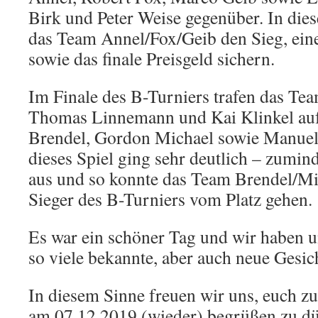
Birk und Peter Weise gegenüber. In dies
das Team Annel/Fox/Geib den Sieg, ein
sowie das finale Preisgeld sichern.
Im Finale des B-Turniers trafen das Tea
Thomas Linnemann und Kai Klinkel au
Brendel, Gordon Michael sowie Manuel
dieses Spiel ging sehr deutlich – zumin
aus und so konnte das Team Brendel/Mi
Sieger des B-Turniers vom Platz gehen.
Es war ein schöner Tag und wir haben un
so viele bekannte, aber auch neue Gesic
In diesem Sinne freuen wir uns, euch z
am 07.12.2019 (wieder) begrüßen zu dü