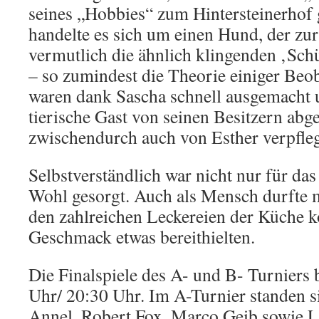
seines „Hobbies“ zum Hintersteinerhof 
handelte es sich um einen Hund, der zu
vermutlich die ähnlich klingenden ‚Schü
– so zumindest die Theorie einiger Beob
waren dank Sascha schnell ausgemacht 
tierische Gast von seinen Besitzern abg
zwischendurch auch von Esther verpfle
Selbstverständlich war nicht nur für das
Wohl gesorgt. Auch als Mensch durfte 
den zahlreichen Leckereien der Küche 
Geschmack etwas bereithielten.
Die Finalspiele des A- und B- Turniers
Uhr/ 20:30 Uhr. Im A-Turnier standen 
Annel, Robert Fox, Marco Geib sowie Li