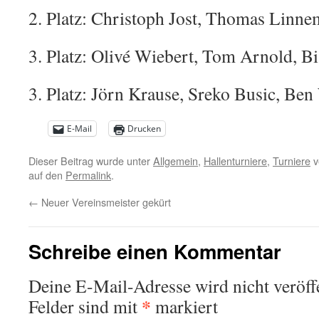
2. Platz: Christoph Jost, Thomas Linne
3. Platz: Olivé Wiebert, Tom Arnold, B
3. Platz: Jörn Krause, Sreko Busic, Ben
E-Mail
Drucken
Dieser Beitrag wurde unter
Allgemein
,
Hallenturniere
,
Turniere
v
auf den
Permalink
.
←
Neuer Vereinsmeister gekürt
Schreibe einen Kommentar
Deine E-Mail-Adresse wird nicht veröffe
*
Felder sind mit
markiert