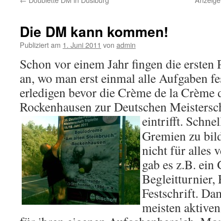
Die DM kann kommen!
Publiziert am
1. Juni 2011
von
admin
Schon vor einem Jahr fingen die ersten
an, wo man erst einmal alle Aufgaben fes
erledigen bevor die Crème de la Crème 
Rockenhausen zur Deutschen Meistersch
eintrifft.
Schnel
Gremien zu bil
nicht für alles 
gab es z.B. ein
Begleitturnier,
Festschrift. Da
meisten aktiven