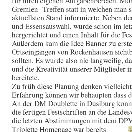
für ihren eigenen Aufgabenbereich. Mon
Gremien- Treffen statt in welchen man s
aktuellsten Stand informierte. Neben de
und Essensauswahl, wurde schon im letz
hergerichtet und einen Inhalt für die Fest
Außerdem kam die Idee Banner zu erstel
Ortseingängen von Rockenhausen sichtba
sollten. Es wurde also nie langweilig, 
und die Kreativität unserer Mitglieder
bereitete.
Zu früh diese Planung denken vielleicht 
Erfahrung können wir behaupten dass d
An der DM Doublette in Dusiburg konn
die fertigen Festschriften an die Lande
die letzten Abstimmungen mit dem DP
Triplette Homepage war bereits