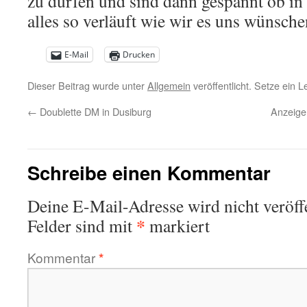
zu dürfen und sind dann gespannt ob i
alles so verläuft wie wir es uns wünsch
E-Mail
Drucken
Dieser Beitrag wurde unter
Allgemein
veröffentlicht. Setze ein 
←
Doublette DM in Dusiburg
Anzeige
Schreibe einen Kommentar
Deine E-Mail-Adresse wird nicht veröffe
*
Felder sind mit
markiert
Kommentar
*