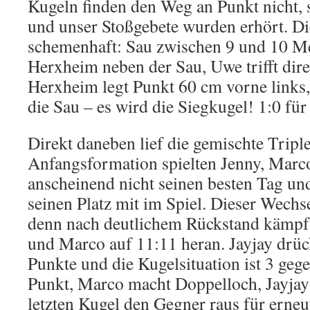
Kugeln finden den Weg an Punkt nicht, s
und unser Stoßgebete wurden erhört. D
schemenhaft: Sau zwischen 9 und 10 Me
Herxheim neben der Sau, Uwe trifft dire
Herxheim legt Punkt 60 cm vorne links,
die Sau – es wird die Siegkugel! 1:0 fü
Direkt daneben lief die gemischte Triple
Anfangsformation spielten Jenny, Marco
anscheinend nicht seinen besten Tag u
seinen Platz mit im Spiel. Dieser Wechse
denn nach deutlichem Rückstand kämpft
und Marco auf 11:11 heran. Jayjay drüc
Punkte und die Kugelsituation ist 3 geg
Punkt, Marco macht Doppelloch, Jayjay 
letzten Kugel den Gegner raus für erneut