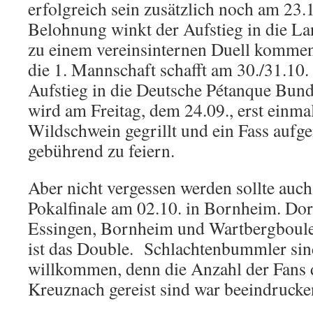
erfolgreich sein zusätzlich noch am 23.1
Belohnung winkt der Aufstieg in die La
zu einem vereinsinternen Duell kommen 
die 1. Mannschaft schafft am 30./31.10.
Aufstieg in die Deutsche Pétanque Bund
wird am Freitag, dem 24.09., erst einma
Wildschwein gegrillt und ein Fass aufg
gebührend zu feiern.
Aber nicht vergessen werden sollte auc
Pokalfinale am 02.10. in Bornheim. Dor
Essingen, Bornheim und Wartbergboule
ist das Double. Schlachtenbummler sin
willkommen, denn die Anzahl der Fans 
Kreuznach gereist sind war beeindrucke