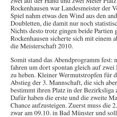
zwei auf der Hand und zwei Meter Platz
Rockenhausen war Landesmeister der Ve
Spiel nahm etwas den Wind aus den and
Doubletten, die damit nur noch statistis
Nichts desto trotz gingen beide Partie
Rockenhausen sicherte sich mit einem a
die Meisterschaft 2010.
Somit stand das Abendprogramm fest: 
fahren um dort spontan gleich auf zwei
zu heben. Kleiner Wermutstropfen für di
Abstieg der 3. Mannschaft, die sich abe
bestimmt ihren Platz in der Bezirkslig
Dafür haben die erste und die zweite M
Chance aufzusteigen. Zuerst muss die 2
zwar am 09.10. in Bad Münster und sollt