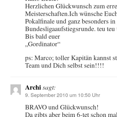
Herzlichen Glückwunsch zum erre
Meisterschaften.Ich wünsche Euch
Pokalfinale und ganz besonders in
Bundesligaaufstiegsrunde. teu teu 
Bis bald euer
„Gordinator“
ps: Marco; toller Kapitän kannst s
Team und Dich selbst sein!!!!
Archi
sagt:
9. September 2010 um 10:50 Uhr
BRAVO und Glückwunsch!
Da gibts aber beim 6-tet schon ma