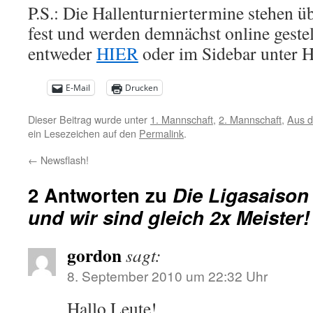
P.S.: Die Hallenturniertermine stehen ü
fest und werden demnächst online gestell
entweder
HIER
oder im Sidebar unter H
E-Mail
Drucken
Dieser Beitrag wurde unter
1. Mannschaft
,
2. Mannschaft
,
Aus d
ein Lesezeichen auf den
Permalink
.
←
Newsflash!
2 Antworten zu
Die Ligasaison
und wir sind gleich 2x Meister!
gordon
sagt:
8. September 2010 um 22:32 Uhr
Hallo Leute!