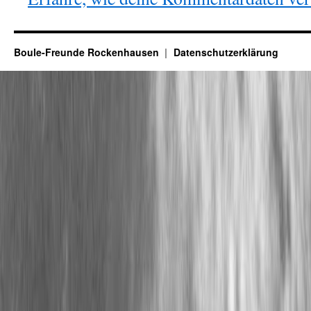
Boule-Freunde Rockenhausen
Datenschutzerklärung