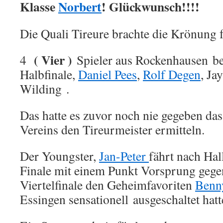
Klasse
Norbert
! Glückwunsch!!!!
Die Quali Tireure brachte die Krönung 
( Vier )
4
Spieler aus Rockenhausen bes
Halbfinale,
Daniel Pees
,
Rolf Degen
, Ja
Wilding .
Das hatte es zuvor noch nie gegeben das
Vereins den Tireurmeister ermitteln.
Der Youngster,
Jan-Peter
fährt nach Hal
Finale mit einem Punkt Vorsprung geg
Viertelfinale den Geheimfavoriten
Benn
Essingen sensationell ausgeschaltet hatt