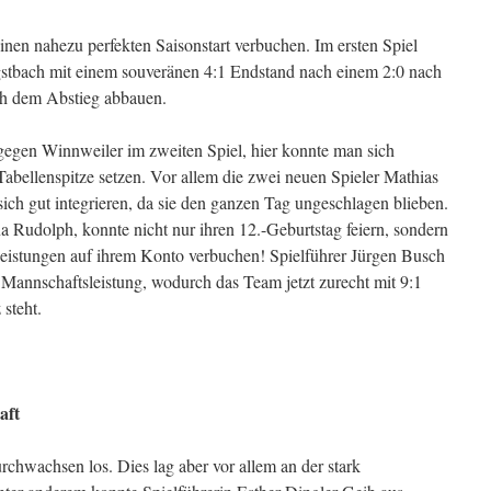
nen nahezu perfekten Saisonstart verbuchen. Im ersten Spiel
tbach mit einem souveränen 4:1 Endstand nach einem 2:0 nach
ch dem Abstieg abbauen.
gegen Winnweiler im zweiten Spiel, hier konnte man sich
abellenspitze setzen. Vor allem die zwei neuen Spieler Mathias
ch gut integrieren, da sie den ganzen Tag ungeschlagen blieben.
na Rudolph, konnte nicht nur ihren 12.-Geburtstag feiern, sondern
Leistungen auf ihrem Konto verbuchen! Spielführer Jürgen Busch
e Mannschaftsleistung, wodurch das Team jetzt zurecht mit 9:1
 steht.
aft
urchwachsen los. Dies lag aber vor allem an der stark