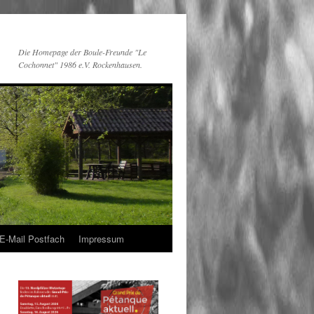
Die Homepage der Boule-Freunde "Le
Cochonnet" 1986 e.V. Rockenhausen.
E-Mail Postfach
Impressum