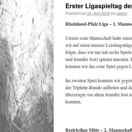
Erster Ligaspieltag d
Publiziert am
24. April 2018
von
admin
Rheinland-Pfalz Liga – 1. Manns
Unsere erste Mannschaft hatte einen
wir auf einen unserer Leistungsträg
folgte, dass wir nur mit sechs Spie
und Jennifer Jost) spielen mussten
konnten wir das erste Spiel gegen L
Im zweiten Spiel konnten wir gege
der Triplette-Runde aufholen und d
überzeugte vor allem Jennifer Jost 
konnten.
Bezirksliga Mitte – 2. Mannschaf