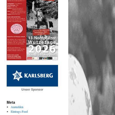
Unser Sponsor
Meta
Anmelden
Eintrags-Feed