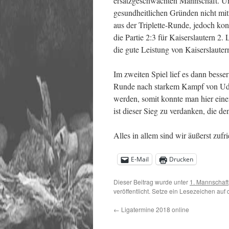
ersatzgeschwächten Mannschaft. Un
gesundheitlichen Gründen nicht mitf
aus der Triplette-Runde, jedoch ko
die Partie 2:3 für Kaiserslautern 2. 
die gute Leistung von Kaiserslauter
Im zweiten Spiel lief es dann besser
Runde nach starkem Kampf von Udo
werden, somit konnte man hier eine
ist dieser Sieg zu verdanken, die d
Alles in allem sind wir äußerst zufr
E-Mail
Drucken
Dieser Beitrag wurde unter
1. Mannschaft
veröffentlicht. Setze ein Lesezeichen auf
←
Ligatermine 2018 online