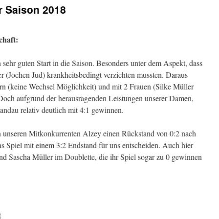
er Saison 2018
chaft:
 sehr guten Start in die Saison. Besonders unter dem Aspekt, dass
er (Jochen Jud) krankheitsbedingt verzichten mussten. Daraus
lern (keine Wechsel Möglichkeit) und mit 2 Frauen (Silke Müller
. Doch aufgrund der herausragenden Leistungen unserer Damen,
andau relativ deutlich mit 4:1 gewinnen.
n unseren Mitkonkurrenten Alzey einen Rückstand von 0:2 nach
as Spiel mit einem 3:2 Endstand für uns entscheiden. Auch hier
und Sascha Müller im Doublette, die ihr Spiel sogar zu 0 gewinnen
t