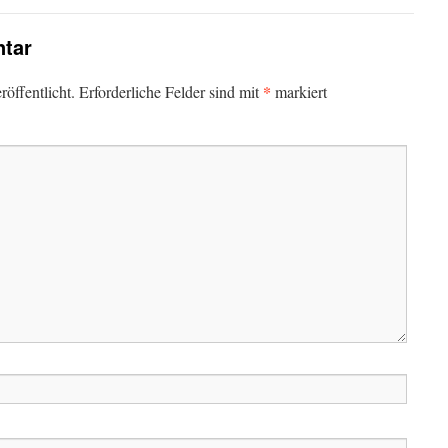
tar
*
öffentlicht.
Erforderliche Felder sind mit
markiert