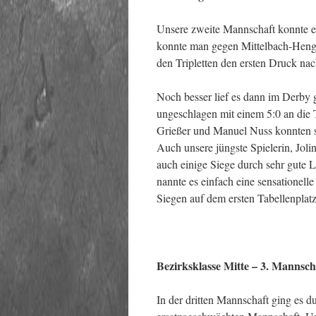
Unsere zweite Mannschaft konnte ei
konnte man gegen Mittelbach-Hengs
den Tripletten den ersten Druck na
Noch besser lief es dann im Derby 
ungeschlagen mit einem 5:0 an die T
Grießer und Manuel Nuss konnten si
Auch unsere jüngste Spielerin, Joli
auch einige Siege durch sehr gute 
nannte es einfach eine sensationell
Siegen auf dem ersten Tabellenplatz
Bezirksklasse Mitte – 3. Mannsch
In der dritten Mannschaft ging es d