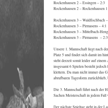
Rockenhausen 2 – Essingen – 2:3
Rockenhausen 2 – Rockenhausen 1 
Rockenhausen 3 – Waldfischbach –
Rockenhausen 3 – Pirmasens – 4:1
Rockenhausen 3 – Mittelbach-Heng
Rockenhausen 3 – Pirmasens – 2:3
Unsere 1. Mannschaft liegt nach der
Platz 5 und findet sich damit im hi
steht derzeit somit leider auf eine
insgesamt 6 Spielen besteht jedoch
klettern. Da man nicht immer das Glü
abrufbaren Tagesform zurückblieb, 
Die 3. Mannschaft führt nach der Hi
Sachen Meisterschaft in jedem Fall
Der nächste Spieltag steht in der La