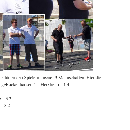
its hinter den Spielern unserer 3 Mannschaften. Hier die
tage
Rockenhausen 1 – Herxheim – 1:4
 – 3:2
– 3:2