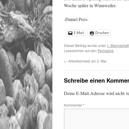
Woche später in Winnweiler.
-Daniel Pees-
E-Mail
Drucken
Dieser Beitrag wurde unter
1. Mannschaft
Lesezeichen auf den
Permalink
.
←
Arbeitseinsatz am 2. Mai
Schreibe einen Kommen
Deine E-Mail-Adresse wird nicht ver
Kommentar
*