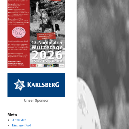
Unser Sponsor
Meta
Anmelden
Eintrags-Feed