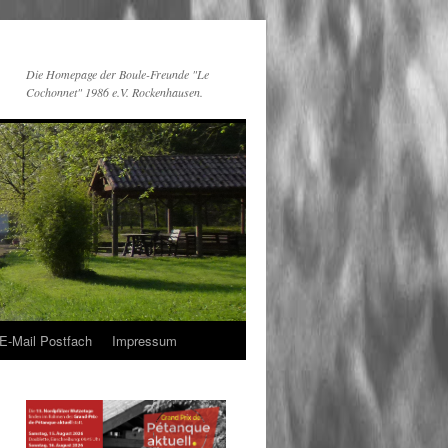
Die Homepage der Boule-Freunde "Le
Cochonnet" 1986 e.V. Rockenhausen.
E-Mail Postfach
Impressum