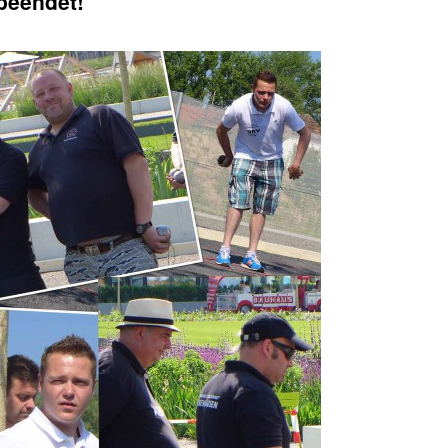
beendet!