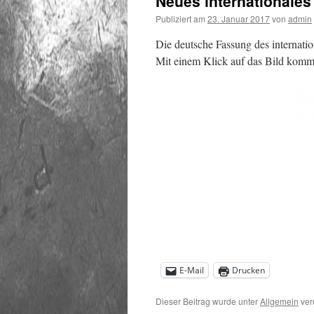
Neues internationale
Publiziert am
23. Januar 2017
von
admin
Die deutsche Fassung des internatio
Mit einem Klick auf das Bild kommt 
E-Mail
Drucken
Dieser Beitrag wurde unter
Allgemein
ver