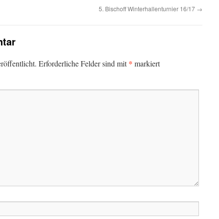
5. Bischoff Winterhallenturnier 16/17
→
tar
*
öffentlicht.
Erforderliche Felder sind mit
markiert