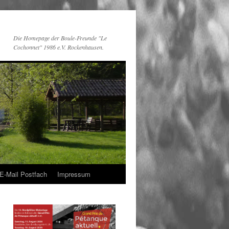
Die Homepage der Boule-Freunde "Le
Cochonnet" 1986 e.V. Rockenhausen.
E-Mail Postfach
Impressum