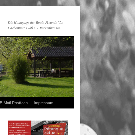
Die Homepage der Boule-Freunde "Le
Cochonnet" 1986 e.V. Rockenhausen.
E-Mail Postfach
Impressum