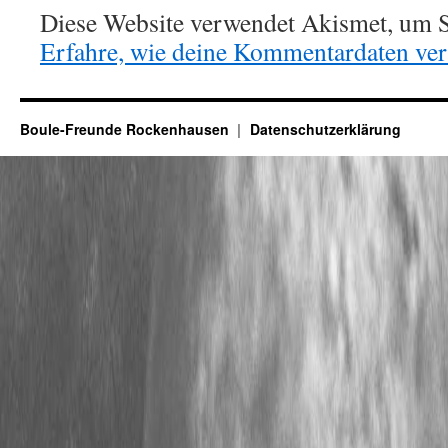
Diese Website verwendet Akismet, um S
Erfahre, wie deine Kommentardaten vera
Boule-Freunde Rockenhausen
Datenschutzerklärung