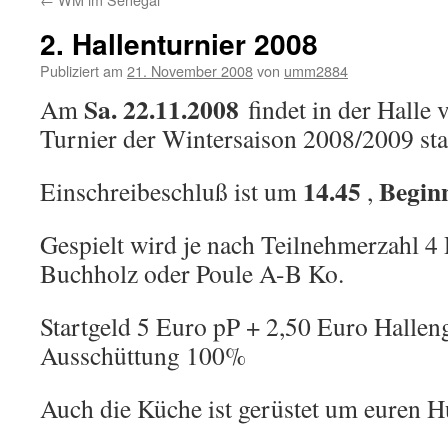
2. Hallenturnier 2008
Publiziert am
21. November 2008
von
umm2884
Sa. 22.11.2008
Am
findet in der Halle 
Turnier der Wintersaison 2008/2009 stat
14.45
Beginn
Einschreibeschluß ist um
,
Gespielt wird je nach Teilnehmerzahl 4
Buchholz oder Poule A-B Ko.
Startgeld 5 Euro pP + 2,50 Euro Hallen
Ausschüttung 100%
Auch die Küche ist gerüstet um euren Hu