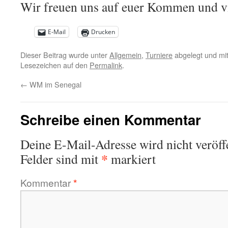
Wir freuen uns auf euer Kommen und vi
E-Mail
Drucken
Dieser Beitrag wurde unter
Allgemein
,
Turniere
abgelegt und mi
Lesezeichen auf den
Permalink
.
←
WM im Senegal
Schreibe einen Kommentar
Deine E-Mail-Adresse wird nicht veröffe
*
Felder sind mit
markiert
Kommentar
*