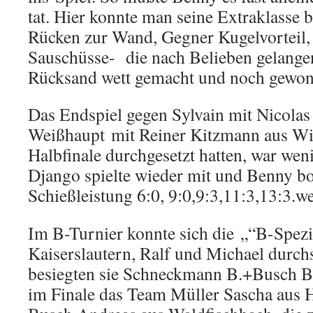
tat. Hier konnte man seine Extraklasse 
Rücken zur Wand, Gegner Kugelvorteil, 
Sauschüsse- die nach Belieben gelange
Rücksand wett gemacht und noch gewon
Das Endspiel gegen Sylvain mit Nicolas 
Weißhaupt mit Reiner Kitzmann aus Wi
Halbfinale durchgesetzt hatten, war weni
Django spielte wieder mit und Benny bot
Schießleistung 6:0, 9:0,9:3,11:3,13:3.
we
Im B-Turnier konnte sich die „“B-Spezia
Kaiserslautern, Ralf und Michael durch
besiegten sie Schneckmann B.+Busch B.
im Finale das Team Müller Sascha aus 