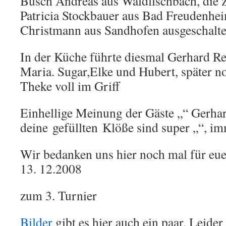
Busch Andreas aus Waldfischbach, die z
Patricia Stockbauer aus Bad Freudenhei
Christmann aus Sandhofen ausgeschaltet
In der Küche führte diesmal Gerhard Re
Maria. Sugar,Elke und Hubert, später no
Theke voll im Griff
Einhellige Meinung der Gäste „“ Gerhar
deine gefüllten Klöße sind super „“, im
Wir bedanken uns hier noch mal für e
13. 12.2008
zum 3. Turnier
Bilder
gibt es hier auch ein paar. Leide