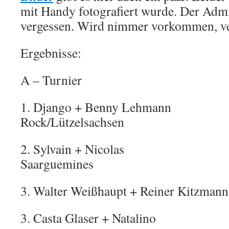
mit Handy fotografiert wurde. Der Adm
vergessen. Wird nimmer vorkommen, ver
Ergebnisse:
A – Turnier
1. Django + Benny Lehm
Rock/Lützelsachsen
2. Sylvain + Nic
Saarguemines
3. Walter Weißhaupt + Reiner Kit
3. Casta Glaser + Natal