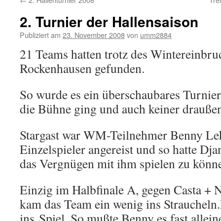
2. Turnier der Hallensaison
Publiziert am
23. November 2008
von
umm2884
21 Teams hatten trotz des Wintereinbr
Rockenhausen gefunden.
So wurde es ein überschaubares Turnier
die Bühne ging und auch keiner draußen
Stargast war WM-Teilnehmer Benny Leh
Einzelspieler angereist und so hatte Dj
das Vergnügen mit ihm spielen zu könn
Einzig im Halbfinale A, gegen Casta + 
kam das Team ein wenig ins Straucheln
ins Spiel. So mußte Benny es fast allein