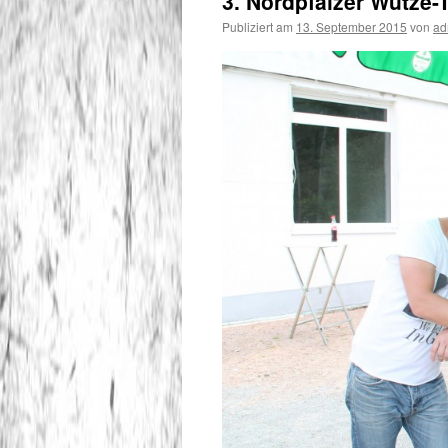
3. Nordpfälzer Wutze-
Publiziert am
13. September 2015
von
ad