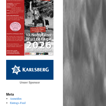
Unser Sponsor
Meta
Anmelden
Eintrags-Feed