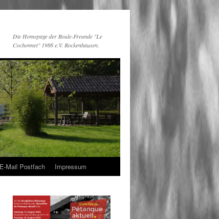
Die Homepage der Boule-Freunde "Le
Cochonnet" 1986 e.V. Rockenhausen.
E-Mail Postfach
Impressum