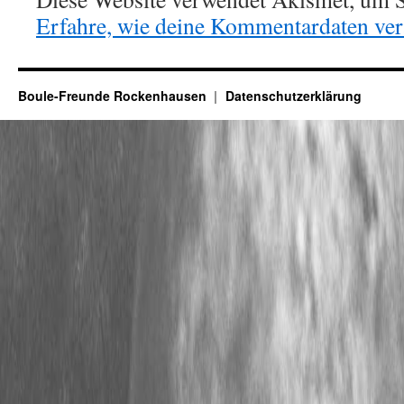
Erfahre, wie deine Kommentardaten vera
Boule-Freunde Rockenhausen
Datenschutzerklärung