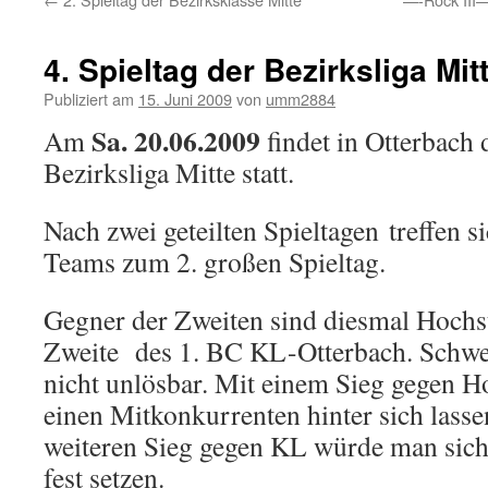
4. Spieltag der Bezirksliga Mit
Publiziert am
15. Juni 2009
von
umm2884
Sa. 20.06.2009
Am
findet in Otterbach d
Bezirksliga Mitte statt.
Nach zwei geteilten Spieltagen treffen s
Teams zum 2. großen Spieltag.
Gegner der Zweiten sind diesmal Hochst
Zweite des 1. BC KL-Otterbach. Schwer 
nicht unlösbar. Mit einem Sieg gegen H
einen Mitkonkurrenten hinter sich lass
weiteren Sieg gegen KL würde man sich 
fest setzen.