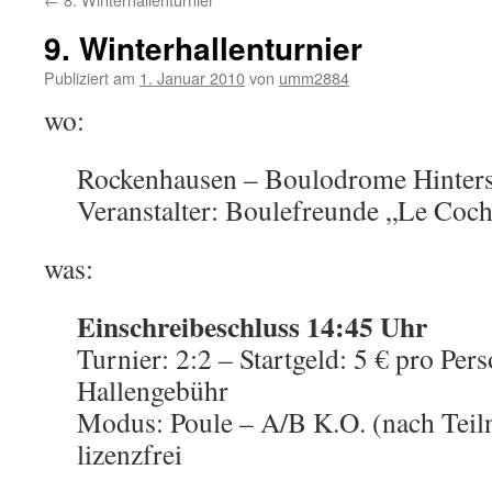
9. Winterhallenturnier
Publiziert am
1. Januar 2010
von
umm2884
wo:
Rockenhausen – Boulodrome Hinters
Veranstalter: Boulefreunde „Le Coc
was:
Einschreibeschluss 14:45 Uhr
Turnier: 2:2 – Startgeld: 5 € pro Per
Hallengebühr
Modus: Poule – A/B K.O. (nach Teil
lizenzfrei