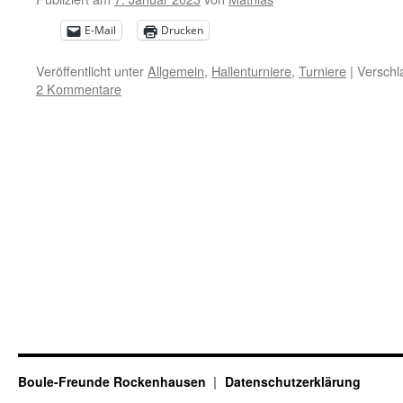
E-Mail
Drucken
Veröffentlicht unter
Allgemein
,
Hallenturniere
,
Turniere
|
Verschl
2 Kommentare
Boule-Freunde Rockenhausen
Datenschutzerklärung