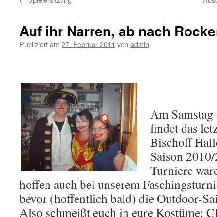
Auf ihr Narren, ab nach Rock
Publiziert am
27. Februar 2011
von
admin
Am Samstag 
findet das let
Bischoff Hall
Saison 2010/2
Turniere war
hoffen auch bei unserem Faschingsturni
bevor (hoffentlich bald) die Outdoor-Sai
Also schmeißt euch in eure Kostüme: 