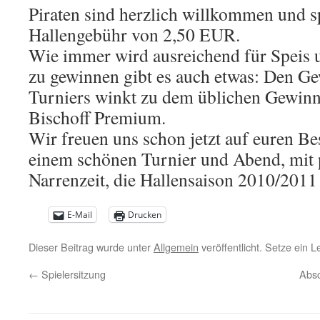
Piraten sind herzlich willkommen und s
Hallengebühr von 2,50 EUR.
Wie immer wird ausreichend für Speis 
zu gewinnen gibt es auch etwas: Den G
Turniers winkt zu dem üblichen Gewinn
Bischoff Premium.
Wir freuen uns schon jetzt auf euren B
einem schönen Turnier und Abend, mit 
Narrenzeit, die Hallensaison 2010/2011 
E-Mail
Drucken
Dieser Beitrag wurde unter
Allgemein
veröffentlicht. Setze ein 
←
Spielersitzung
Absc