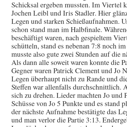
Schicksal ergeben mussten. Im Viertel
Jochen Leibl und Iris Stadler. Hier glän
Legen und starken Schießaufnahmen. U
schon stand man im Halbfinale. Währen
beschäftigt waren, nach gespieltem Vier
schütteln, stand es nebenan 7:8 noch im
musste also gute zwei Stunden auf die n
Als dann alle soweit waren konnte die P
Gegner waren Patrick Clement und Jo 
Legen überhaupt nicht zu Rande und die
Steffen war allenfalls durchschnittlich.
sich zu drehen. Lieder machten Jo und P
Schüsse von Jo 5 Punkte und es stand pl
der nächste Aufnahme bestätigte das L
und man verlor die Partie 3:13. Endergeb