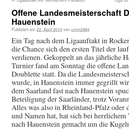
Offene Landesmeisterschaft D
Hauenstein
Publiziert am
22. April 2010
von
umm2884
Ein Tag nach dem Ligaauftakt in Rocke
die Chance sich den ersten Titel der la
verdienen. Gekoppelt an das jährliche 
Turnier fand am Sonntag die offene Lan
Doublette statt. Da die Landesmeistersc
wurde, in Hauenstein immer gegrillt wi
dem Saarland fast nach Hauenstein spuc
Beteiligung der Saarländer, trotz Voran
Alles was also in Rheinland-Pfalz oder
und Namen hat, hat sich bei herrlichem
nach Hauenstein gemacht um die Kugeln