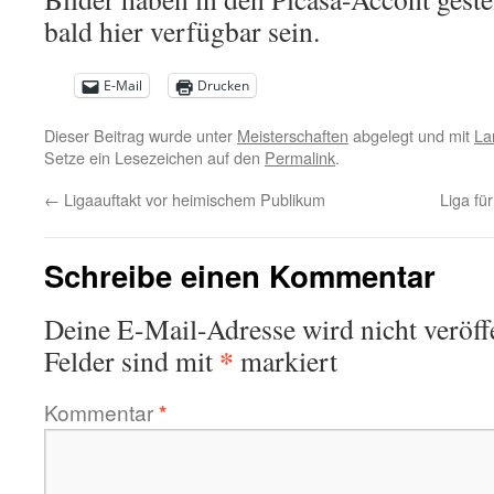
bald hier verfügbar sein.
E-Mail
Drucken
Dieser Beitrag wurde unter
Meisterschaften
abgelegt und mit
La
Setze ein Lesezeichen auf den
Permalink
.
←
Ligaauftakt vor heimischem Publikum
Liga fü
Schreibe einen Kommentar
Deine E-Mail-Adresse wird nicht veröffe
*
Felder sind mit
markiert
Kommentar
*