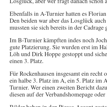
Losglück, aber wer fragt danach schon
Ebenfalls in A-Turnier hatten es Floria
Den beiden war aber das Losglück auch
mussten sie sich bereits in der Cadrage
Im B-Turnier kämpften indes noch Joch
gute Platzierung. Sie wurden erst im Ha
Löh und Dirk Hoppe gestoppt und siche
einen 3. Platz.
Für Rockenhausen insgesamt ein recht o
ein halbe 3. Platz im A, ein 5. Platz im 
Turnier. Wer einen zweiten Bericht dazu
diesen auf der Verbandshomepage oder
Bilder haben in den Picasa-Accont gest