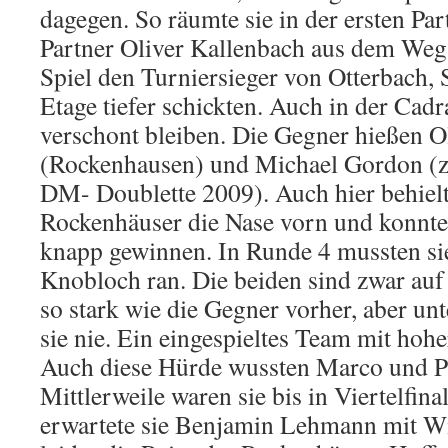
dagegen. So räumte sie in der ersten Pa
Partner Oliver Kallenbach aus dem Weg,
Spiel den Turniersieger von Otterbach, S
Etage tiefer schickten. Auch in der Cadra
verschont bleiben. Die Gegner hießen O
(Rockenhausen) und Michael Gordon (z
DM- Doublette 2009). Auch hier behielt
Rockenhäuser die Nase vorn und konnte
knapp gewinnen. In Runde 4 mussten sie
Knobloch ran. Die beiden sind zwar auf
so stark wie die Gegner vorher, aber un
sie nie. Ein eingespieltes Team mit hoher
Auch diese Hürde wussten Marco und P
Mittlerweile waren sie bis in Viertelfina
erwartete sie Benjamin Lehmann mit Wi