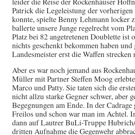
leider die Reise der Rockenhäuser Hof
Patrick die Legeleistung der vorherigen 
konnte, spielte Benny Lehmann locker 
ballerte unsere Junge regelrecht vom Pl
Platz bei 82 angetretenen Doublette ist 
nichts geschenkt bekommen haben und 
Landesmeister erst die Waffen strecken
Aber es war noch jemand aus Rockenha
Müller mit Partner Steffen Moog erlebt
Marco und Patty. Sie taten sich die erst
nicht allzu starke Gegner schwer, aber 
Begegnungen am Ende. In der Cadrage g
Freilos und schon war man im Achtel. I
dann auf Lautrer BuLi-Truppe Hubrich/
dritten Aufnahme die Gegenwehr abbrac