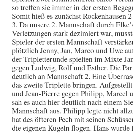
so treffen sie immer in der ersten Bege
Somit hieß es zunächst Rockenhausen 
3. Da unsere 2. Mannschaft durch Elke’
Verletzungen stark dezimiert war, musst
Spieler der ersten Mannschaft verstärke
plötzlich Jenny, Jan, Marco und Uwe au
der Tripletterunde spielten im Mixte Ja
gegen Ludwig, Rolf und Esther. Die Part
deutlich an Mannschaft 2. Eine Überras
das zweite Triplette bringen. Aufgestel
und Jean-Pierre gegen Philipp, Marcel 
sah es auch hier deutlich nach einem Si
Mannschaft aus. Philipp legte nicht allz
hat des öfteren Pech mit seinen Schüsse
die eigenen Kugeln flogen. Hans wurde 