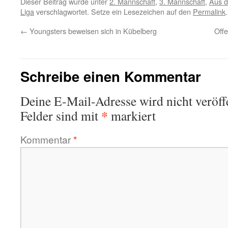
Dieser Beitrag wurde unter
2. Mannschaft
,
3. Mannschaft
,
Aus d
Liga
verschlagwortet. Setze ein Lesezeichen auf den
Permalink
.
←
Youngsters beweisen sich in Kübelberg
Offe
Schreibe einen Kommentar
Deine E-Mail-Adresse wird nicht veröffe
*
Felder sind mit
markiert
Kommentar
*