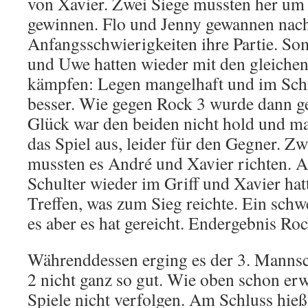
von Xavier. Zwei Siege mussten her um
gewinnen. Flo und Jenny gewannen nach
Anfangsschwierigkeiten ihre Partie. Som
und Uwe hatten wieder mit den gleiche
kämpfen: Legen mangelhaft und im Schie
besser. Wie gegen Rock 3 wurde dann ge
Glück war den beiden nicht hold und ma
das Spiel aus, leider für den Gegner. Z
mussten es André und Xavier richten. A
Schulter wieder im Griff und Xavier hatt
Treffen, was zum Sieg reichte. Ein schw
es aber es hat gereicht. Endergebnis Ro
Währenddessen erging es der 3. Mannsc
2 nicht ganz so gut. Wie oben schon erw
Spiele nicht verfolgen. Am Schluss hieß 