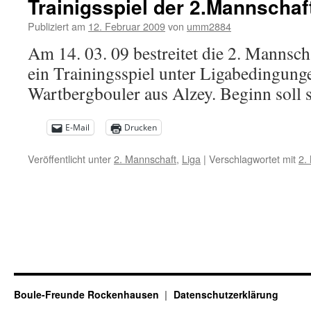
Trainigsspiel der 2.Mannschaf
Publiziert am
12. Februar 2009
von
umm2884
Am 14. 03. 09 bestreitet die 2. Mannsch
ein Trainingsspiel unter Ligabedingung
Wartbergbouler aus Alzey. Beginn soll s
E-Mail
Drucken
Veröffentlicht unter
2. Mannschaft
,
Liga
|
Verschlagwortet mit
2.
Boule-Freunde Rockenhausen
Datenschutzerklärung