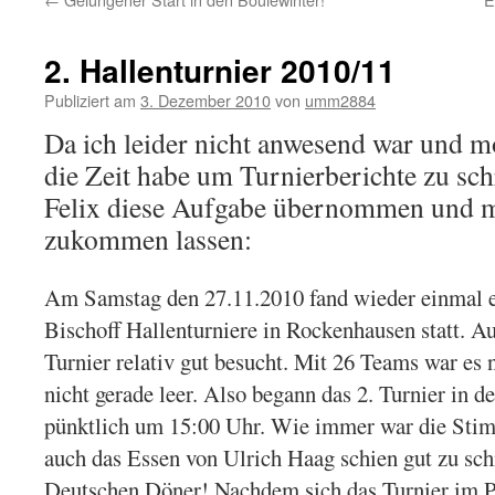
2. Hallenturnier 2010/11
Publiziert am
3. Dezember 2010
von
umm2884
Da ich leider nicht anwesend war und 
die Zeit habe um Turnierberichte zu sch
Felix diese Aufgabe übernommen und m
zukommen lassen:
Am Samstag den 27.11.2010 fand wieder einmal e
Bischoff Hallenturniere in Rockenhausen statt. A
Turnier relativ gut besucht. Mit 26 Teams war es n
nicht gerade leer. Also begann das 2. Turnier in 
pünktlich um 15:00 Uhr. Wie immer war die Stim
auch das Essen von Ulrich Haag schien gut zu sc
Deutschen Döner! Nachdem sich das Turnier im Po