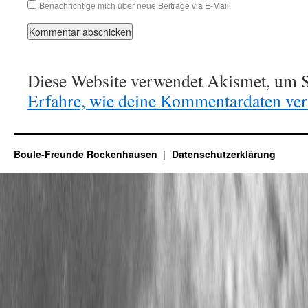
Benachrichtige mich über neue Beiträge via E-Mail.
Diese Website verwendet Akismet, um S
Erfahre, wie deine Kommentardaten vera
Boule-Freunde Rockenhausen
Datenschutzerklärung