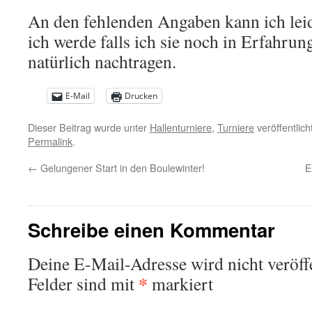
An den fehlenden Angaben kann ich leid
ich werde falls ich sie noch in Erfahru
natürlich nachtragen.
E-Mail
Drucken
Dieser Beitrag wurde unter
Hallenturniere
,
Turniere
veröffentlic
Permalink
.
←
Gelungener Start in den Boulewinter!
E
Schreibe einen Kommentar
Deine E-Mail-Adresse wird nicht veröffe
*
Felder sind mit
markiert