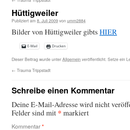
Hüttigweiler
Publiziert am
8. Juli 2009
von
umm2884
Bilder von Hüttigweiler gibts
HIER
E-Mail
Drucken
Dieser Beitrag wurde unter
Allgemein
veröffentlicht. Setze ein 
←
Trauma Trippstadt
Schreibe einen Kommentar
Deine E-Mail-Adresse wird nicht veröffe
*
Felder sind mit
markiert
Kommentar
*