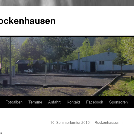
Rockenhausen
Fotoalben
Termine
Anfahrt
Kontakt
Facebook
Sponsoren
10. Sommerturnier 2010 in Rockenhausen
→