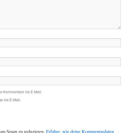
de Kommentare via E-Mail.
e via E-Mail.
 um Spam zu reduzieren.
Erfahre, wie deine Kommentardaten