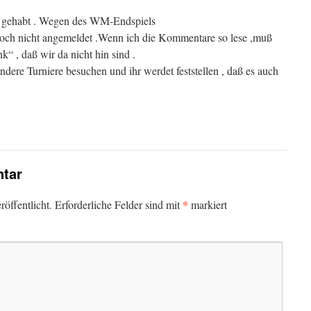
 gehabt . Wegen des WM-Endspiels
 doch nicht angemeldet .Wenn ich die Kommentare so lese ,muß
k“ , daß wir da nicht hin sind .
ndere Turniere besuchen und ihr werdet feststellen , daß es auch
tar
*
öffentlicht.
Erforderliche Felder sind mit
markiert