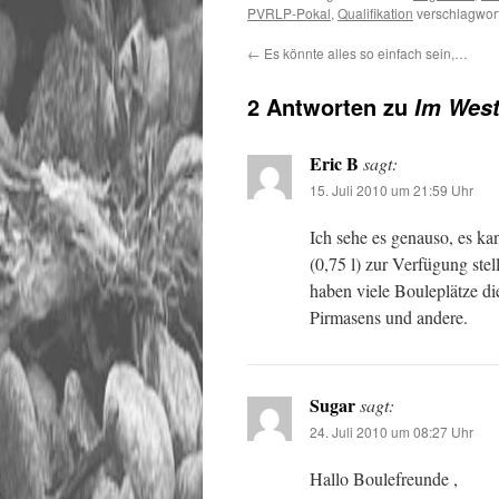
PVRLP-Pokal
,
Qualifikation
verschlagwort
←
Es könnte alles so einfach sein,…
2 Antworten zu
Im West
Eric B
sagt:
15. Juli 2010 um 21:59 Uhr
Ich sehe es genauso, es ka
(0,75 l) zur Verfügung stel
haben viele Bouleplätze di
Pirmasens und andere.
Sugar
sagt:
24. Juli 2010 um 08:27 Uhr
Hallo Boulefreunde ,