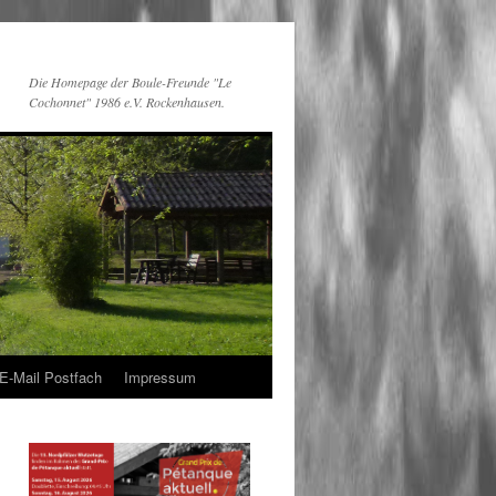
Die Homepage der Boule-Freunde "Le
Cochonnet" 1986 e.V. Rockenhausen.
E-Mail Postfach
Impressum