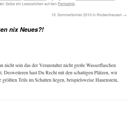
et. Setze ein Lesezeichen auf den
Permalink
.
10. Sommerturnier 2010 in Rockenhausen
→
en nix Neues?!
nn nicht sein das der Veranstalter nicht große Wasserflaschen
lt. Desweiteren hast Du Recht mit den schattigen Plätzen, wir
e größten Teils im Schatten liegen, beispielsweise Hauenstein,