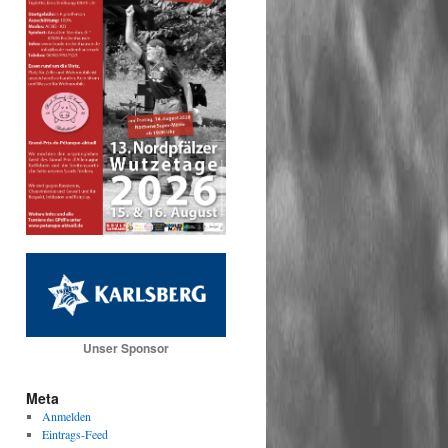
Unser Sponsor
Meta
Anmelden
Eintrags-Feed