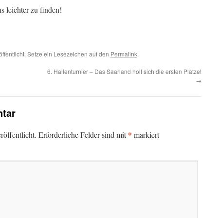
s leichter zu finden!
öffentlicht. Setze ein Lesezeichen auf den
Permalink
.
6. Hallenturnier – Das Saarland holt sich die ersten Plätze!
→
tar
*
öffentlicht.
Erforderliche Felder sind mit
markiert