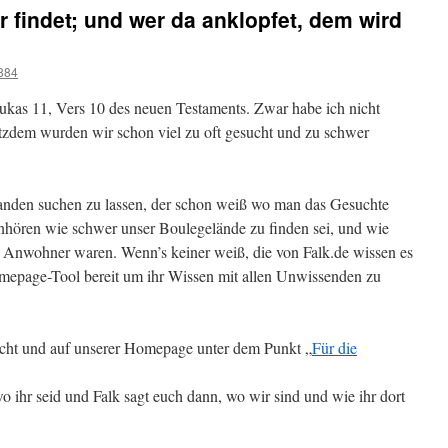
r findet; und wer da anklopfet, dem wird
884
kas 11, Vers 10 des neuen Testaments. Zwar habe ich nicht
rotzdem wurden wir schon viel zu oft gesucht und zu schwer
manden suchen zu lassen, der schon weiß wo man das Gesuchte
anhören wie schwer unser Boulegelände zu finden sei, und wie
n Anwohner waren. Wenn’s keiner weiß, die von Falk.de wissen es
omepage-Tool bereit um ihr Wissen mit allen Unwissenden zu
cht und auf unserer Homepage unter dem Punkt „
Für die
 ihr seid und Falk sagt euch dann, wo wir sind und wie ihr dort