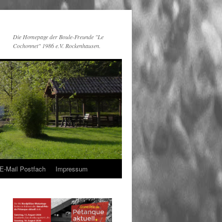
Die Homepage der Boule-Freunde "Le
Cochonnet" 1986 e.V. Rockenhausen.
E-Mail Postfach
Impressum