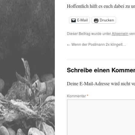
Hoffentlich hilft es euch dabei zu un
E-Mail
Drucken
Dieser Beitrag wurde unter
Allgemein
ver
←
Wenn der Postmann 2x klingelt…
Schreibe einen Kommen
Deine E-Mail-Adresse wird nicht ver
Kommentar
*