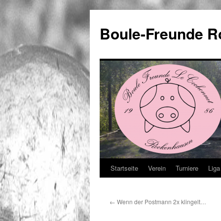
Boule-Freunde 
Startseite
Verein
Turniere
Liga
Zum
Inhalt
←
Wenn der Postmann 2x klingelt…
springen